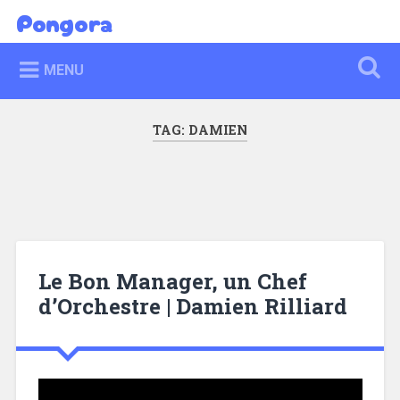
Skip
Pongora
Search
to
content
MENU
TAG:
DAMIEN
Le Bon Manager, un Chef
d’Orchestre | Damien Rilliard