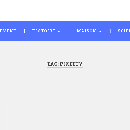
SEMENT
HISTOIRE
MAISON
SCIE
TAG:
PIKETTY