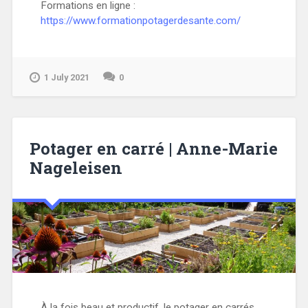
Formations en ligne :
https://www.formationpotagerdesante.com/
1 July 2021
0
Potager en carré | Anne-Marie
Nageleisen
À la fois beau et productif, le potager en carrés