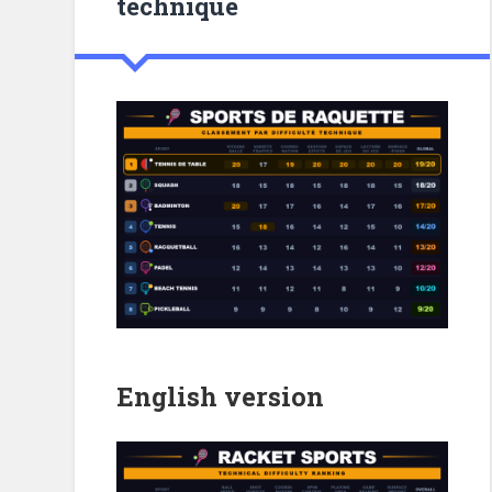
technique
English version