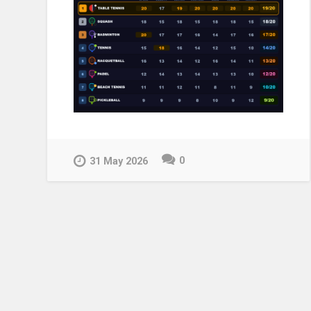
0
31 May 2026