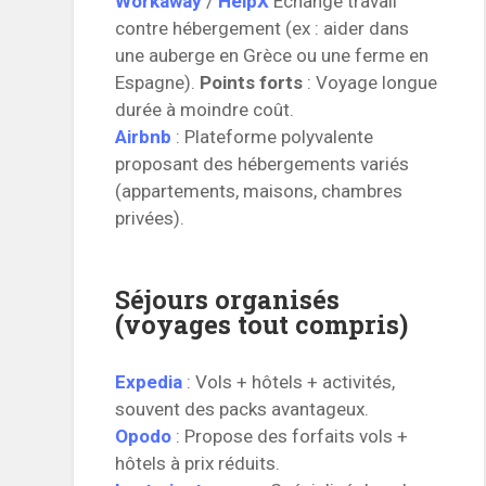
Workaway
/
HelpX
Échange travail
contre hébergement (ex : aider dans
une auberge en Grèce ou une ferme en
Espagne).
Points forts
: Voyage longue
durée à moindre coût.
Airbnb
: Plateforme polyvalente
proposant des hébergements variés
(appartements, maisons, chambres
privées).
Séjours organisés
(voyages tout compris)
Expedia
: Vols + hôtels + activités,
souvent des packs avantageux.
Opodo
: Propose des forfaits vols +
hôtels à prix réduits.