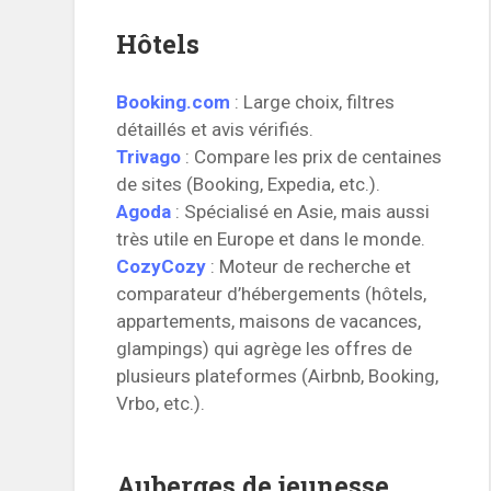
Hôtels
Booking.com
: Large choix, filtres
détaillés et avis vérifiés.
Trivago
: Compare les prix de centaines
de sites (Booking, Expedia, etc.).
Agoda
: Spécialisé en Asie, mais aussi
très utile en Europe et dans le monde.
CozyCozy
: Moteur de recherche et
comparateur d’hébergements (hôtels,
appartements, maisons de vacances,
glampings) qui agrège les offres de
plusieurs plateformes (Airbnb, Booking,
Vrbo, etc.).
Auberges de jeunesse