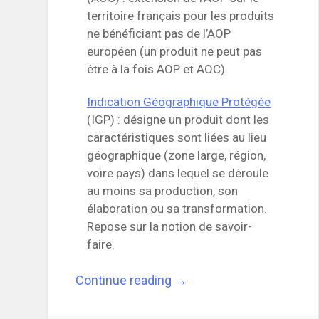
territoire français pour les produits
ne bénéficiant pas de l’AOP
européen (un produit ne peut pas
être à la fois AOP et AOC).
Indication Géographique Protégée
(IGP) : désigne un produit dont les
caractéristiques sont liées au lieu
géographique (zone large, région,
voire pays) dans lequel se déroule
au moins sa production, son
élaboration ou sa transformation.
Repose sur la notion de savoir-
faire.
“Labels
Continue reading
→
d’origines
agroalimentaires