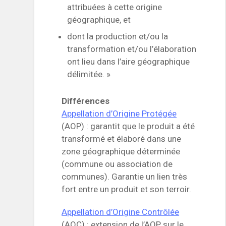
attribuées à cette origine
géographique, et
dont la production et/ou la
transformation et/ou l’élaboration
ont lieu dans l’aire géographique
délimitée. »
Différences
Appellation d’Origine Protégée
(AOP) : garantit que le produit a été
transformé et élaboré dans une
zone géographique déterminée
(commune ou association de
communes). Garantie un lien très
fort entre un produit et son terroir.
Appellation d’Origine Contrôlée
(AOC) : extension de l’AOP sur le