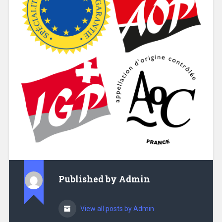
Published by
Admin
View all posts by Admin