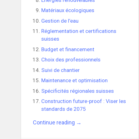
Matériaux écologiques
Gestion de l’eau
Réglementation et certifications
suisses
Budget et financement
Choix des professionnels
Suivi de chantier
Maintenance et optimisation
Spécificités régionales suisses
Construction future-proof : Viser les
standards de 2075
“Guide
Continue reading
→
Complet
: