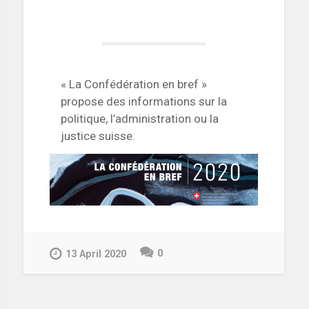
« La Confédération en bref »
propose des informations sur la
politique, l’administration ou la
justice suisse.
0
13 April 2020