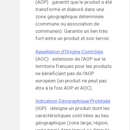
(AOP) : garantit que le produit a été
transformé et élaboré dans une
zone géographique déterminée
(commune ou association de
communes). Garantie un lien très
fort entre un produit et son terroir.
Appellation d’Origine Contrôlée
(AOC) : extension de l’AOP sur le
territoire français pour les produits
ne bénéficiant pas de l’AOP
européen (un produit ne peut pas
être à la fois AOP et AOC).
Indication Géographique Protégée
(IGP) : désigne un produit dont les
caractéristiques sont liées au lieu
géographique (zone large, région,
voire pays) dans lequel se déroule