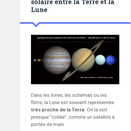
solaire entre la Terre et la
Lune
Dans les livres, les schémas ou les
films, la Lune est souvent représentée
très proche de la Terre
. On la voit
presque “collée”, comme un satellite à
portée de main.